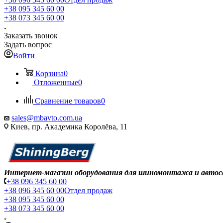
+38 095 345 60 00
+38 073 345 60 00
Заказать звонок
Задать вопрос
Войти
Корзина
0
Отложенные
0
Сравнение товаров
0
sales@mbavto.com.ua
Киев, пр. Академика Королёва, 11
Интернет-магазин оборудования для шиномонтажа и автос
+38 096 345 60 00
+38 096 345 60 00
Отдел продаж
+38 095 345 60 00
+38 073 345 60 00