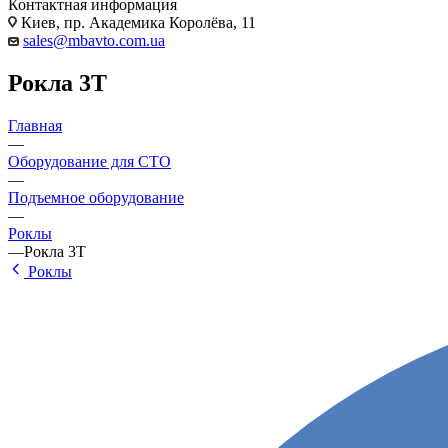
Контактная информация
Киев, пр. Академика Королёва, 11
sales@mbavto.com.ua
Рокла 3Т
Главная
—
Оборудование для СТО
—
Подъемное оборудование
—
Роклы
—
Рокла 3Т
Роклы