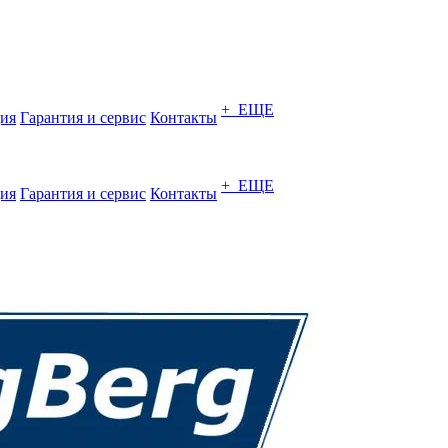
+ ЕЩЕ
ия
Гарантия и сервис
Контакты
+ ЕЩЕ
ия
Гарантия и сервис
Контакты