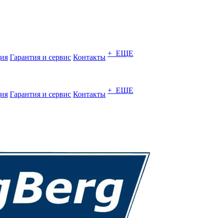
+ ЕЩЕ
ия
Гарантия и сервис
Контакты
+ ЕЩЕ
ия
Гарантия и сервис
Контакты