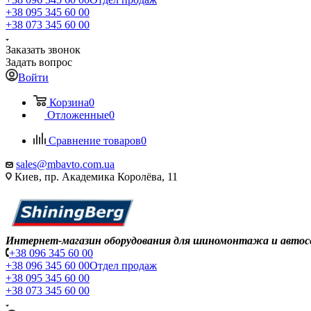
+38 095 345 60 00
+38 073 345 60 00
Заказать звонок
Задать вопрос
Войти
Корзина
0
Отложенные
0
Сравнение товаров
0
sales@mbavto.com.ua
Киев, пр. Академика Королёва, 11
Интернет-магазин оборудования для шиномонтажа и автос
+38 096 345 60 00
+38 096 345 60 00
Отдел продаж
+38 095 345 60 00
+38 073 345 60 00