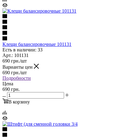
Клещи балансировочные 101131
Есть в наличии: 33
Арт.: 101131
690
грн.
/шт
Варианты цен
690
грн.
/шт
Подробности
Цена
690 грн.
В корзину