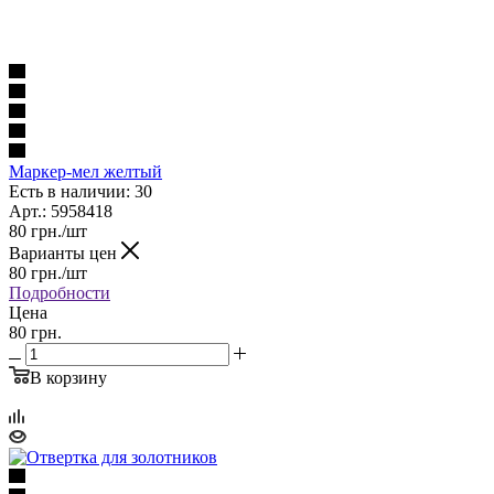
Маркер-мел желтый
Есть в наличии: 30
Арт.: 5958418
80
грн.
/шт
Варианты цен
80
грн.
/шт
Подробности
Цена
80 грн.
В корзину