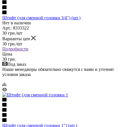
Штифт (для сменной головки 3/4") (шт.)
Нет в наличии
Арт.: 8333322
30
грн.
/шт
Варианты цен
30
грн.
/шт
Подробности
Цена
30 грн.
Под заказ
Наши менеджеры обязательно свяжутся с вами и уточнят
условия заказа
Штифт (для сменной головки 1") (шт.)