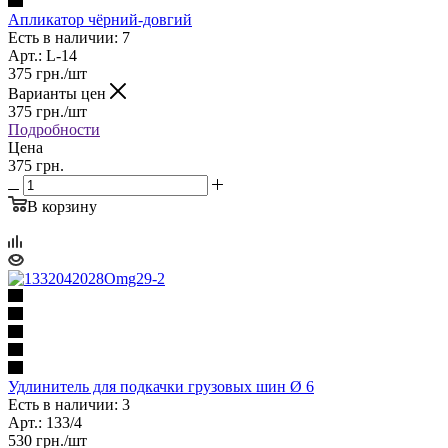
Апликатор чёрний-довгий
Есть в наличии: 7
Арт.: L-14
375
грн.
/шт
Варианты цен
375
грн.
/шт
Подробности
Цена
375 грн.
В корзину
Удлинитель для подкачки грузовых шин Ø 6
Есть в наличии: 3
Арт.: 133/4
530
грн.
/шт