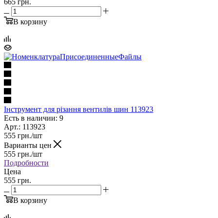
665 грн.
В корзину
Інструмент для різання вентилів шин 113923
Есть в наличии: 9
Арт.: 113923
555
грн.
/шт
Варианты цен
555
грн.
/шт
Подробности
Цена
555 грн.
В корзину