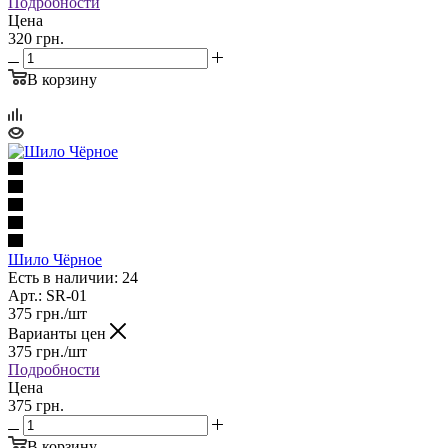
Подробности
Цена
320 грн.
В корзину
Шило Чёрное
Есть в наличии: 24
Арт.: SR-01
375
грн.
/шт
Варианты цен
375
грн.
/шт
Подробности
Цена
375 грн.
В корзину