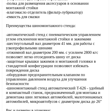
-полка для размещения аксессуаров в основании
монтажной стойки
-влагомасло отделитель (фильтр-лубрикатор)
-емкость для смазки
Преимущества шиномонтажного стенда:
-автоматический стенд с пневматическим управлением
углом отклонения монтажной стойки и зажимами
-шестиугольный вал диаметром 41 мм. для работы с
узкопрофильными шинами
-отжимной вал диаметром 200 мм. с усилием 2800 кгс
позволяет легко отсоединять шину от диска
-защитные крышки зажимов и монтажной головки в
стандартной конфигурации позволяют избежать
повреждения диска
-оборудован предохранительным клапаном по
управлению давлением воздуха для улучшения
безопасности
-шиномонтажный стенд автоматический T-626 - удобный
и компактный станок, предназначенный для монтажа и
демонтажа шин легковых автомобилей, малотоннажных
автомобилей, микроавтобусов с диаметром диска до 26"
Вес и размеры в упаковке: