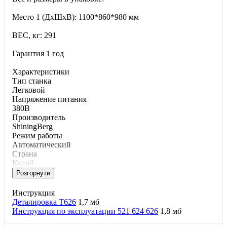
Место 1 (ДхШхВ): 1100*860*980 мм
ВЕС, кг: 291
Гарантия 1 год
Характеристики
Тип станка
Легковой
Напряжение питания
380В
Производитель
ShiningBerg
Режим работы
Автоматический
Страна
Китай
Розгорнути
Инструкция
Деталировка T626
1,7 мб
Инструкция по эксплуатации 521 624 626
1,8 мб