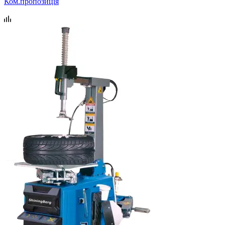
Ком.пропозиція