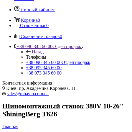
Личный кабинет
Корзина
0
Отложенные
0
Сравнение товаров
0
+38 096 345 60 00
Отдел продаж
Назад
Телефоны
+38 096 345 60 00
Отдел продаж
+38 095 345 60 00
+38 073 345 60 00
Контактная информация
Киев, пр. Академика Королёва, 11
sales@mbavto.com.ua
Шиномонтажный станок 380V 10-26"
ShiningBerg T626
Главная
—