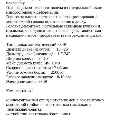
покрышку.
Головка демонтажа изготовлена из специальной стали,
износостойкой к деформации.
Горизонтальное и вертикальное позиционирование
демонтажной головы по отношению к диску.
Головка демонтажа, настольные зажимные кулачки и
отжимная лапа дополнительно оснащены защитными
насадками, чтобы предотвратить повреждение дисков.
Тип станка: автоматический 380В
Диаметр диска (изнутри): 13"-26"
Диаметр диска (внешний): 11"-24"
Ширина колеса: 3"-15"
Макс. диаметр колес, мм: 1040
Скорость вращения стола : 7 об/мин
Усилие отжима борта: 2500 кг
Рабочее давление воздуха: 8-10 бар
Электропитание: 380В
Комплектация:
-шиномонтажный стенд с отклоняемой в бок консолью
монтажной стойки с пластиковыми накладками
-монтажная лопатка
-устройство для отрыва борта шины