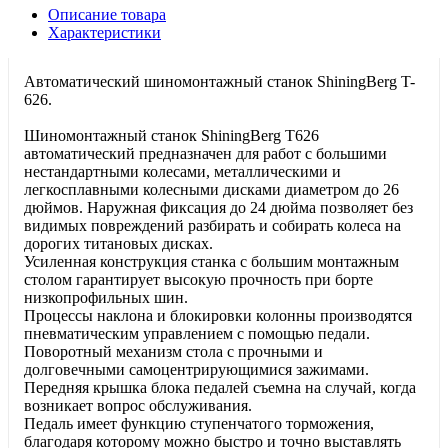
Описание товара
Характеристики
Автоматический шиномонтажный станок ShiningBerg T-
626.
Шиномонтажный станок ShiningBerg T626
автоматический предназначен для работ с большими
нестандартными колесами, металлическими и
легкосплавными колесными дисками диаметром до 26
дюймов. Наружная фиксация до 24 дюйма позволяет без
видимых повреждений разбирать и собирать колеса на
дорогих титановых дисках.
Усиленная конструкция станка с большим монтажным
столом гарантирует высокую прочность при борте
низкопрофильных шин.
Процессы наклона и блокировки колонны производятся
пневматическим управлением с помощью педали.
Поворотный механизм стола с прочными и
долговечными самоцентрирующимися зажимами.
Передняя крышка блока педалей съемна на случай, когда
возникает вопрос обслуживания.
Педаль имеет функцию ступенчатого торможения,
благодаря которому можно быстро и точно выставлять