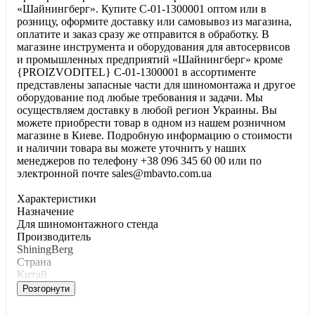
«Шайнингберг». Купите C-01-1300001 оптом или в
розницу, оформите доставку или самовывоз из магазина,
оплатите и заказ сразу же отправится в обработку. В
магазине инструмента и оборудования для автосервисов
и промышленных предприятий «Шайнингберг» кроме
{PROIZVODITEL} C-01-1300001 в ассортименте
представлены запасные части для шиномонтажа и другое
оборудование под любые требования и задачи. Мы
осуществляем доставку в любой регион Украины. Вы
можете приобрести товар в одном из нашем розничном
магазине в Киеве. Подробную информацию о стоимости
и наличии товара вы можете уточнить у наших
менеджеров по телефону +38 096 345 60 00 или по
электронной почте sales@mbavto.com.ua
Характеристики
Haзнaчeниe
Для шинoмoнтaжнoгo cтeндa
Производитель
ShiningBerg
Страна
Китай
Розгорнути