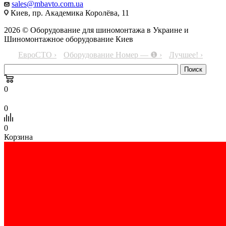
sales@mbavto.com.ua
Киев, пр. Академика Королёва, 11
2026 © Оборудование для шиномонтажа в Украине и
Шиномонтажное оборудование Киев
ЕвроСТО ›
Оборудование Номер — ❶ ›
Лучшее! ›
0
0
0
Корзина