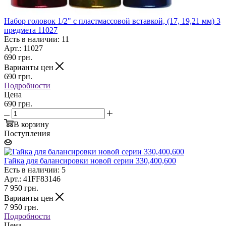
Набор головок 1/2" c пластмассовой вставкой, (17, 19,21 мм) 3
предмета 11027
Есть в наличии: 11
Арт.: 11027
690
грн.
Варианты цен
690
грн.
Подробности
Цена
690 грн.
В корзину
Поступления
Гайка для балансировки новой серии 330,400,600
Есть в наличии: 5
Арт.: 41FF83146
7 950
грн.
Варианты цен
7 950
грн.
Подробности
Цена