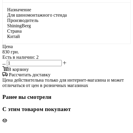
Haзнaчeниe
Для шинoмoнтaжнoгo cтeндa
Производитель
ShiningBerg
Страна
Китай
Цена
830 грн.
Есть в наличии
: 2
В корзину
Рассчитать доставку
Цена действительна только для интернет-магазина и может
отличаться от цен в розничных магазинах
Ранее вы смотрели
С этим товаром покупают